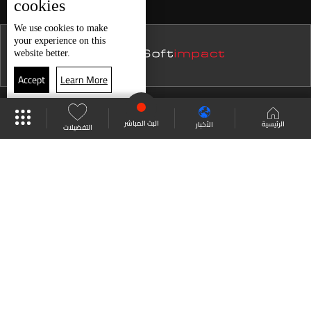
cookies
نشرة 14 كانون الأول
We use
cookies
to make
your experience on this
نشرة 13 كانون الأول
website better.
نشرة 12 كانون الأول
Accept
Learn More
نشرة 11 كانون الأول
موقع البرامج
جدول البرامج
البث المباشر
نشرة 10 كانون الأول
البث المباشر
الرئيسية
الأخبار
التفضيلات
نشرة 09 كانون الأول
العودة للأعلى
نشرة 08 كانون الأول
نشرة 07 كانون الأول
انضم الى ملايين المتابعين
نشرة 06 كانون الأول
نشرة 05 كانون الأول
LBCI Lebanon
نشرة 04 كانون الأول
نشرة 03 كانون الأول