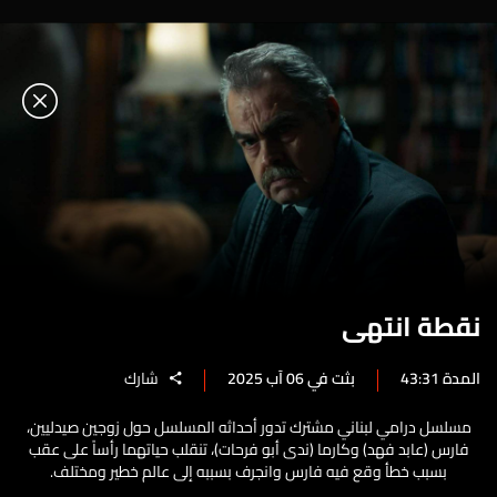
نقطة انتهى
المدة 43:31
بثت في 06 آب 2025
شارك
مسلسل درامي لبناني مشترك تدور أحداثه المسلسل حول زوجين صيدليين،
فارس (عابد فهد) وكارما (ندى أبو فرحات)، تنقلب حياتهما رأساً على عقب
بسبب خطأ وقع فيه فارس وانجرف بسببه إلى عالم خطير ومختلف.