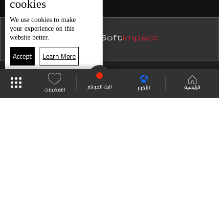
cookies
نشرة 12 كانون الأول
We use
cookies
to make
your experience on this
نشرة 11 كانون الأول
website better.
نشرة 10 كانون الأول
Accept
Learn More
نشرة 09 كانون الأول
موقع البرامج
جدول البرامج
البث المباشر
نشرة 08 كانون الأول
البث المباشر
الرئيسية
الأخبار
التفضيلات
نشرة 07 كانون الأول
العودة للأعلى
نشرة 06 كانون الأول
نشرة 05 كانون الأول
انضم الى ملايين المتابعين
نشرة 04 كانون الأول
نشرة 03 كانون الأول
LBCI Lebanon
نشرة 02 كانون الأول
نشرة 01 كانون الأول