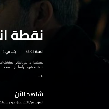
الحلقة 24
الحلقة 23
الحلقة 22
نقطة ان
الحلقة 21
الحلقة 20
الحلقة 19
المدة 43:02
بثت في 14 آب 2025
الحلقة 18
مسلسل درامي لبناني مشترك تدور
الحلقة 17
تنقلب حياتهما رأساً على عقب ب
الحلقة 16
دراما
الحلقة 15
الحلقة 14
شاهد الآن
الحلقة 13
المزيد من التفاصيل حول حزمات 
الحلقة 12