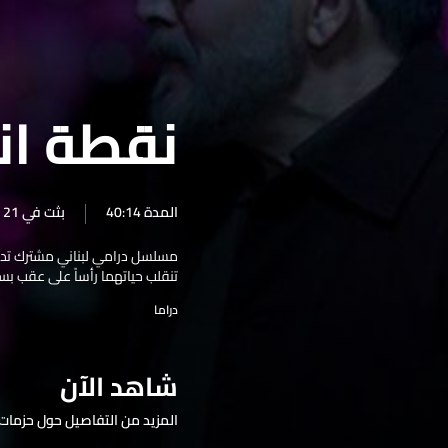
الحلقة 24
الحلقة 23
الحلقة 22
نقطة ان
الحلقة 21
الحلقة 20
الحلقة 19
المدة 40:14
بثت في 21 آب 2025
الحلقة 18
مسلسل درامي لبناني مشترك تدور
الحلقة 17
تنقلب حياتهما رأساً على عقب ب
الحلقة 16
دراما
الحلقة 15
الحلقة 14
شاهد الآن
الحلقة 13
المزيد من التفاصيل حول حزمات 
الحلقة 12