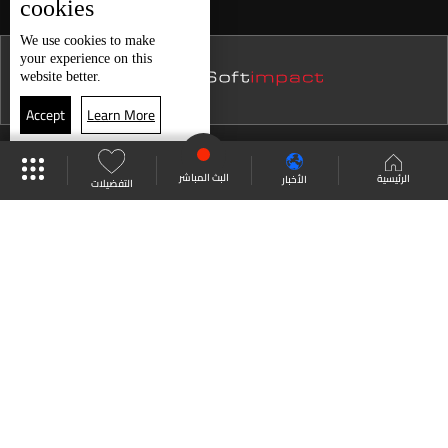
cookies
نشرة 14 كانون الأول
We use
cookies
to make
your experience on this
نشرة 13 كانون الأول
website better.
نشرة 12 كانون الأول
Accept
Learn More
نشرة 11 كانون الأول
موقع البرامج
جدول البرامج
البث المباشر
نشرة 10 كانون الأول
البث المباشر
الرئيسية
الأخبار
التفضيلات
نشرة 09 كانون الأول
العودة للأعلى
نشرة 08 كانون الأول
نشرة 07 كانون الأول
انضم الى ملايين المتابعين
نشرة 06 كانون الأول
نشرة 05 كانون الأول
LBCI Lebanon
نشرة 04 كانون الأول
نشرة 03 كانون الأول