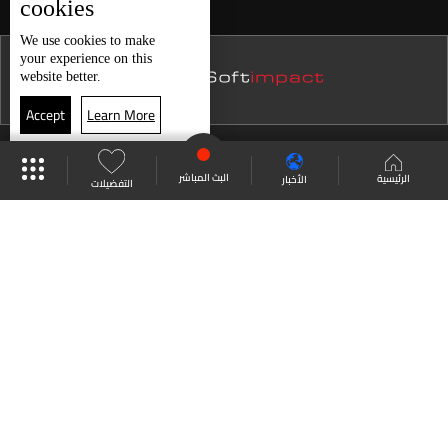
cookies
نشرة 12 كانون الأول
We use
cookies
to make
your experience on this
نشرة 11 كانون الأول
website better.
نشرة 10 كانون الأول
Accept
Learn More
نشرة 09 كانون الأول
موقع البرامج
جدول البرامج
البث المباشر
نشرة 08 كانون الأول
البث المباشر
الرئيسية
الأخبار
التفضيلات
نشرة 07 كانون الأول
العودة للأعلى
نشرة 06 كانون الأول
نشرة 05 كانون الأول
انضم الى ملايين المتابعين
نشرة 04 كانون الأول
نشرة 03 كانون الأول
LBCI Lebanon
نشرة 02 كانون الأول
نشرة 01 كانون الأول