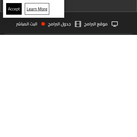
نشرة 18 تموز
Accept
Learn More
نشرة 17 تموز
موقع البرامج
جدول البرامج
البث المباشر
نشرة 16 تموز
البث المباشر
الرئيسية
الأخبار
نشرة 15 تموز
العودة للأعلى
نشرة 14 تموز
نشرة 13 تموز
انضم الى ملايين المتابعين
نشرة 12 تموز
نشرة 11 تموز
LBCI Lebanon
نشرة 10 تموز
نشرة 09 تموز
نشرة 08 تموز
من نحن
اتصل بنا
ترددات القنوات
نشرة 07 تموز
سياسة الخصوصية
الشروط والأحكام
نشرة 06 تموز