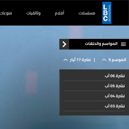
مسلسلات
أفلام
وثائقيات
منوعات
المواسم والحلقات
الموسم 9
|
نشرة 17 أيار
نشرة 06 آب
نشرة 05 آب
نشرة 04 آب
نشرة 03 آب
نشرة 02 آب
نشرة 01 آب