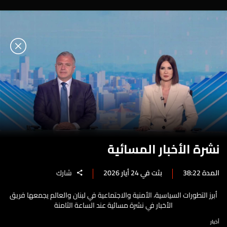
نشرة الأخبار المسائية
المدة 38:22
بثت في 24 أيار 2026
شارك
أبرز التطورات السياسية، الأمنية والاجتماعية في لبنان والعالم يجمعها فريق
الأخبار في نشرة مسائية عند الساعة الثامنة
أخبار