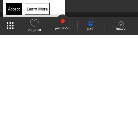
نشرة 19 تموز
Accept
Learn More
الطقس
نشرة 18 تموز
موقع البرامج
جدول البرامج
البث المباشر
نشرة 17 تموز
البث المباشر
الرئيسية
الأخبار
التفضيلات
نشرة 16 تموز
العودة للأعلى
نشرة 15 تموز
نشرة 14 تموز
انضم الى ملايين المتابعين
نشرة 13 تموز
نشرة 12 تموز
LBCI Lebanon
نشرة 11 تموز
نشرة 10 تموز
نشرة 09 تموز
من نحن
اتصل بنا
ترددات القنوات
نشرة 08 تموز
سياسة الخصوصية
الشروط والأحكام
نشرة 07 تموز