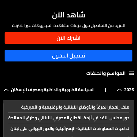
شاهد الآن
المزيد من التفاصيل حول حزمات مشاهدة الفيديوهات عبر الانترنت
المواسم والحلقات
2026
|
السياسة الخارجية والداخلية ومصرف الإسكان
ملف إنفجار المرفأ والأوضاع اللبنانية والإقليمية والأميركية
دور مجلس النقد في أزمة القطاع المصرفي اللبناني وطرق المعالجة
تداعيات المفاوضات اللبنانية-الإسرائيلية والدور الإيراني على لبنان