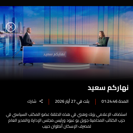
نهاركم سعيد
المدة 01:24:46
بثت في 27 أيار 2026
شارك
استضاف الإعلامي يزبك وهبي في هذه الحلقة عضو المكتب السياسي في
حزب الكتائب المحامية جويل بو عبود ورئيس مجلس الإدارة والمدير العام
لمصرف الإسكان أنطوان حبيب