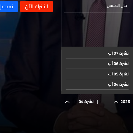
حال الطقس
نشرة 07 آب
نشرة 06 آب
نشرة 05 آب
نشرة 04 آب
نشرة 03 آب
2026
|
نشرة 04
نشرة 02 آب
نشرة 01 آب
حزيران
نشرة 31 تموز