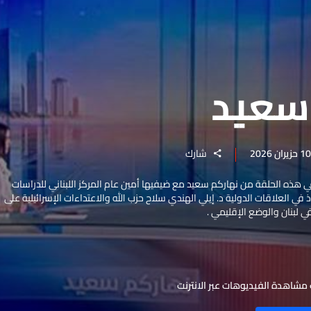
سعيد
شارك
 هذه الحلقة من نهاركم سعيد مع ضيفيها أمين عام المركز اللبناني للدراسات
اذ في العلاقات الدولية د. إيلي الهندي سلاح حزب الله والاعتداءات الإسرائيلية على
في لبنان والوضع الإقليمي .
مشاهدة الفيديوهات عبر الانترنت