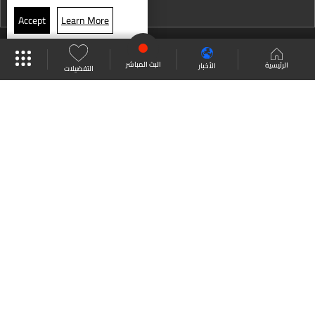
نشرة 23 تموز
Accept
Learn More
نشرة 22 تموز
موقع البرامج
جدول البرامج
البث المباشر
نشرة 21 تموز
البث المباشر
الرئيسية
الأخبار
التفضيلات
نشرة 20 تموز
العودة للأعلى
نشرة 19 تموز
نشرة 18 تموز
انضم الى ملايين المتابعين
نشرة 17 تموز
نشرة 16 تموز
LBCI Lebanon
نشرة 15 تموز
نشرة 14 تموز
نشرة 13 تموز
من نحن
اتصل بنا
ترددات القنوات
نشرة 12 تموز
سياسة الخصوصية
الشروط والأحكام
نشرة 11 تموز