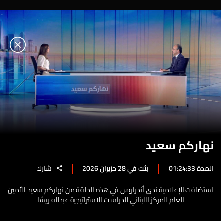
نهاركم سعيد
المدة 01:24:33
بثت في 28 حزيران 2026
شارك
استضافت الإعلامية ندى أندراوس في هذه الحلقة من نهاركم سعيد الأمين
العام للمركز اللبناني للدراسات الاستراتيجية عبدلله ريشا