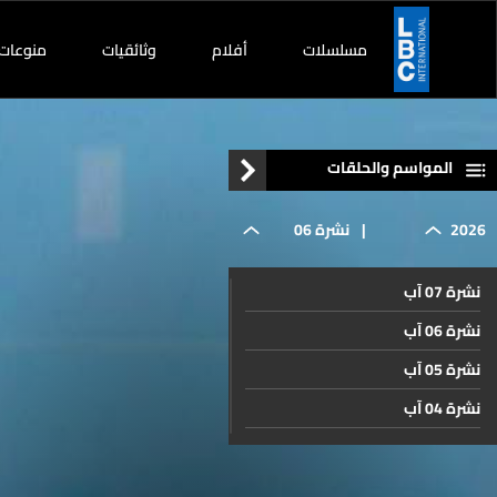
مسلسلات
أفلام
وثائقيات
منوعات
المواسم والحلقات
2026
|
نشرة 06
نشرة 07 آب
تموز
نشرة 06 آب
نشرة 05 آب
نشرة 04 آب
نشرة 03 آب
نشرة 02 آب