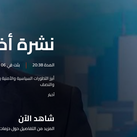
نشرة 01 آب
نشرة 31 تموز
نشرة 30 تموز
نشرة أخب
نشرة 29 تموز
نشرة 28 تموز
نشرة 27 تموز
المدة 20:38
بثت في 06 تموز 2026
نشرة 26 تموز
أبرز التطورات السياسية والأمنية
نشرة 25 تموز
والنصف
نشرة 24 تموز
أخبار
نشرة 23 تموز
نشرة 22 تموز
شاهد الآن
نشرة 21 تموز
المزيد من التفاصيل حول حزمات 
نشرة 20 تموز