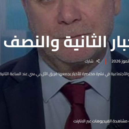
ار الثانية والنصف
شارك
 والأجتماعية في نشرة مختصرة للأخبار يجمعها فريق الأل.بي.سي عند الساعة الثانية
مشاهدة الفيديوهات عبر الانترنت