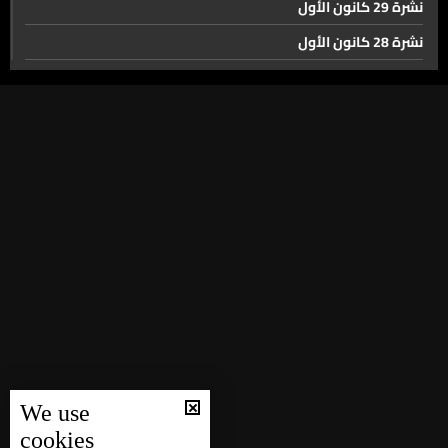
نشرة 29 كانون الأول
القتالية في لبنان وغزة…
نشرة 28 كانون الأول
مواقف ايران الداعمة لحزب الله منذ 7 تشرين الاول
نشرة 27 كانون الأول
نشرة 26 كانون الأول
غارات على البقاع اسفرت عن استشهاد واصابة عدد من
نشرة 25 كانون الأول
الاشخاص.. اليكم التفاصيل
نشرة 24 كانون الأول
نشرة 23 كانون الأول
بظل التصعيد الاسرائيلي... هكذا تبدو صورة من النبطية
نشرة 22 كانون الأول
نشرة 21 كانون الأول
سوريا وجهة الاف الهاربين من العدوان الاسرائيلي
نشرة 20 كانون الأول
نشرة 19 كانون الأول
جولة على مراكز إيواء النازحين المعتدمة في بيروت
نشرة 18 كانون الأول
We use
نشرة 17 كانون الأول
cookies