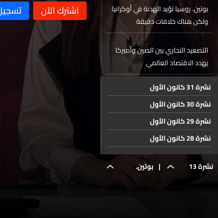
بوتين. روسيا تؤيد الهدنة في أوكرانيا
ولكن هناك خلافات دقيقة
التصعيد التجاري بين الصين وأميركا
يهدد الاقتصاد العالمي
نشرة 31 كانون الأول
الفوروم دو بيروت يضجّ بفعاليات ليالي
زمان
نشرة 30 كانون الأول
نشرة 29 كانون الأول
نتائج لبنانية خارجية لافتة في الجودو
نشرة 28 كانون الأول
والكونغ فو
نشرة 27 كانون الأول
نشرة 13
|
بوتين.
نشرة 26 كانون الأول
حال الطقس
نشرة 25 كانون الأول
آذار
روسيا تؤيد
نشرة 24 كانون الأول