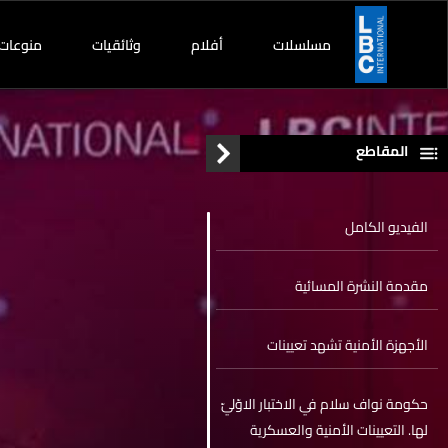
مسلسلات
أفلام
وثائقيات
منوعات
المقاطع
الفيديو الكامل
مقدمة النشرة المسائية
الأجهزة الأمنية تشهد تعيينات
حكومة نواف سلام في الاختبار الاوّليّ
لها. التعيينات الأمنية والعسكرية