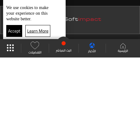
نشرة 15 كانون الأول
الطقس
We use
cookies
to make
your experience on this
نشرة 14 كانون الأول
website better.
نشرة 13 كانون الأول
Accept
Learn More
نشرة 12 كانون الأول
موقع البرامج
جدول البرامج
البث المباشر
نشرة 11 كانون الأول
البث المباشر
الرئيسية
الأخبار
التفضيلات
نشرة 10 كانون الأول
العودة للأعلى
نشرة 09 كانون الأول
نشرة 08 كانون الأول
انضم الى ملايين المتابعين
نشرة 07 كانون الأول
نشرة 06 كانون الأول
LBCI Lebanon
نشرة 05 كانون الأول
نشرة 04 كانون الأول
نشرة 03 كانون الأول