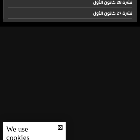
نشرة 28 كانون الأول
الفوضى
نشرة 27 كانون الأول
نشرة 26 كانون الأول
مشاكل النافعة… في مرمى الدولة
نشرة 25 كانون الأول
نشرة 24 كانون الأول
العين على محافظة عكار يوم الأحد…
نشرة 23 كانون الأول
نشرة 22 كانون الأول
طرابلس بانتظار التغيير. إستحقاق بلدي على وقع الفقر
نشرة 21 كانون الأول
والإهمال
نشرة 20 كانون الأول
٨ أيار اليوم العالمي للصليب الأحمر والهلال الأحمر وحملة هذا
نشرة 19 كانون الأول
العام. بدعمكن، منكفي!
نشرة 18 كانون الأول
نشرة 17 كانون الأول
إنتخاب نبيل كرم رئيسًا للنادي اللبناني للسيارات والسياحة
We use
نشرة 16 كانون الأول
cookies