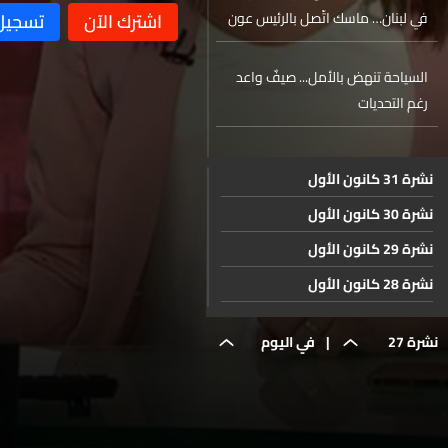
في لبنان… ماسك اتّصل بالرئيس عون
السياحة تنهض بالأمل... صيفٌ واعد
رغم التحديات
في اليوم العالمي لمكافحة المخدرات
نشرة 31 كانون الأول
جرعة فضول ممكن تكون آخر جرعة
نشرة 30 كانون الأول
ملف المعادن النادرة... نحو الإنفراج
نشرة 29 كانون الأول
نشرة 28 كانون الأول
محطات في البقاع طبعت في زيارة
نشرة 27 كانون الأول
ذخائر القديسة تيريز الطفل يسوع
نشرة 27
|
في اليوم
نشرة 26 كانون الأول
نشرة 25 كانون الأول
حال الطقس
حزيران
العالمي
نشرة 24 كانون الأول