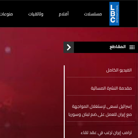
مسلسلات
أفلام
وثائقيات
منوعات
المقاطع
الفيديو الكامل
مقدمة النشرة المسائية
إسرائيل تسعى لإستغلال المواجهة
مع إيران للعمل على ضم لبنان وسوريا
إلى الاتفاقيات الإبراهيمية
ترامب إيران ترغب في عقد لقاء