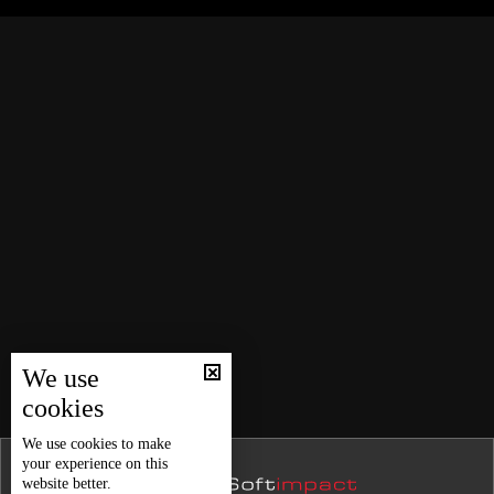
نشرة 26 كانون الأول
خمسة صرافين لبنانيين
نشرة 25 كانون الأول
نشرة 24 كانون الأول
المختارة تستدرك لحظة اقيليمة خطرة
نشرة 23 كانون الأول
نشرة 22 كانون الأول
بعد مباحثات وفد من شركة ستارلينك في لبنان… ماسك اتّصل
بالرئيس عون
نشرة 21 كانون الأول
نشرة 20 كانون الأول
السياحة تنهض بالأمل... صيفٌ واعد رغم التحديات
نشرة 19 كانون الأول
نشرة 18 كانون الأول
في اليوم العالمي لمكافحة المخدرات جرعة فضول ممكن
نشرة 17 كانون الأول
تكون آخر جرعة
We use
نشرة 16 كانون الأول
cookies
نشرة 15 كانون الأول
ملف المعادن النادرة... نحو الإنفراج
We use
cookies
to make
your experience on this
نشرة 14 كانون الأول
website better.