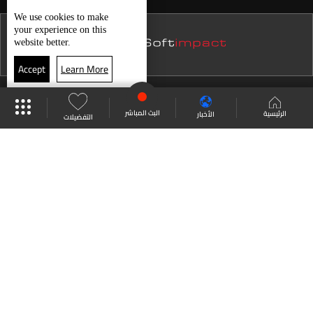
نشرة 15 كانون الأول
We use
cookies
to make
your experience on this
نشرة 14 كانون الأول
website better.
نشرة 13 كانون الأول
Accept
Learn More
نشرة 12 كانون الأول
موقع البرامج
جدول البرامج
البث المباشر
نشرة 11 كانون الأول
البث المباشر
الرئيسية
الأخبار
التفضيلات
نشرة 10 كانون الأول
العودة للأعلى
نشرة 09 كانون الأول
نشرة 08 كانون الأول
انضم الى ملايين المتابعين
نشرة 07 كانون الأول
نشرة 06 كانون الأول
LBCI Lebanon
نشرة 05 كانون الأول
نشرة 04 كانون الأول
نشرة 03 كانون الأول