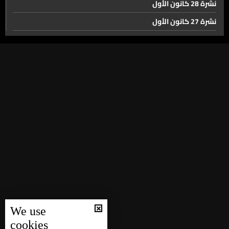
نشرة 28 كانون الأول
للعمل ضمنها
نشرة 27 كانون الأول
نشرة 26 كانون الأول
الشعارات الرنانة حول التنميةِ المستدامة... واقع المدارس
يكشف فجوة حقيقية
نشرة 25 كانون الأول
نشرة 24 كانون الأول
انتخابات الروابط التربوية فوز لائحة الأحزاب في الجامعة
نشرة 23 كانون الأول
اللبنانية... وتأجيل في التعليم الثانوي
نشرة 22 كانون الأول
ذخائر القديسة تيريز الطفل يسوع في محطات جديدة اليوم…
نشرة 21 كانون الأول
نشرة 20 كانون الأول
نشرة 19 كانون الأول
من بكفيا إلى حملايا... مسيرة صلاة على خطى القديسة رفقا
نشرة 18 كانون الأول
نشرة 17 كانون الأول
حال الطقس
We use
نشرة 16 كانون الأول
cookies