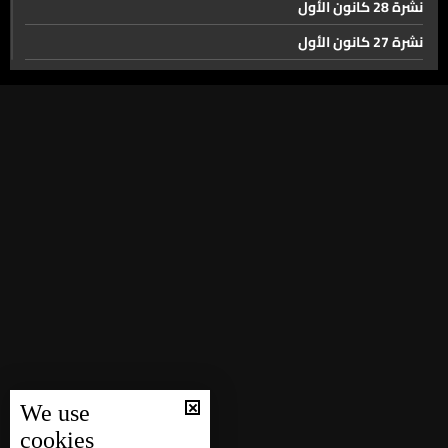
تربوياً بوادر حلحلة في تطبيق قانون الهيئة التعليمية
نشرة 28 كانون الأول
نشرة 27 كانون الأول
نشرة 26 كانون الأول
سيارات لبنان بدون فحص ميكانيك.. منذ العام 2022
نشرة 25 كانون الأول
نشرة 24 كانون الأول
مكبات النفايات... قنبلة موقوتة
نشرة 23 كانون الأول
نشرة 22 كانون الأول
بحيرة عيون السمك ناطرة…
نشرة 21 كانون الأول
نشرة 20 كانون الأول
واشنطن تُفرمِل الدعم العسكري... وأوكرانيا في مهبّ الغارات
نشرة 19 كانون الأول
الروسية!
نشرة 18 كانون الأول
نشرة 17 كانون الأول
ولعت بين دونالد ترامب وإيلون ماسك
We use
نشرة 16 كانون الأول
cookies