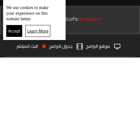
نشرة 15 كانون الأول
حال الطقس
We use
cookies
to make
your experience on this
نشرة 14 كانون الأول
website better.
نشرة 13 كانون الأول
Accept
Learn More
نشرة 12 كانون الأول
موقع البرامج
جدول البرامج
البث المباشر
نشرة 11 كانون الأول
البث المباشر
الرئيسية
الأخبار
نشرة 10 كانون الأول
العودة للأعلى
نشرة 09 كانون الأول
نشرة 08 كانون الأول
انضم الى ملايين المتابعين
نشرة 07 كانون الأول
نشرة 06 كانون الأول
LBCI Lebanon
نشرة 05 كانون الأول
نشرة 04 كانون الأول
نشرة 03 كانون الأول