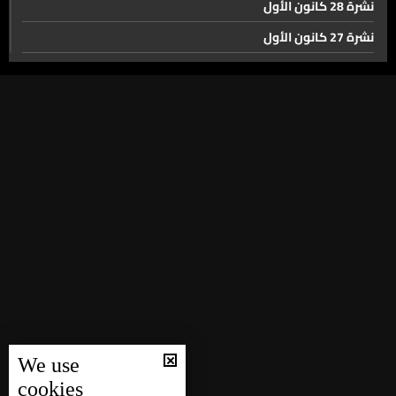
نشرة 28 كانون الأول
بيروت قريبًا إلى المجلس
نشرة 27 كانون الأول
غياب السلامة المرورية وعدم احترام القوانين… مسلسل
نشرة 26 كانون الأول
لحوادث السير في لبنان
نشرة 25 كانون الأول
نشرة 24 كانون الأول
التحديات لم تُوقفهم... بل صنعت قصة تخرج استثنائية
نشرة 23 كانون الأول
نشرة 22 كانون الأول
الهلال السعودي يستعد لخوض مباراة تاريخيّة في ربع نهائي
نشرة 21 كانون الأول
كاس العالم للاندية
نشرة 20 كانون الأول
لغة جديدة.. دماغ أنشط وذاكرة أقوى
نشرة 19 كانون الأول
نشرة 18 كانون الأول
نشرة 17 كانون الأول
في اليوم الثاني والعشرين… جولة ذخائر القديسة تيريزيا
We use
الطفل يسوع
نشرة 16 كانون الأول
cookies