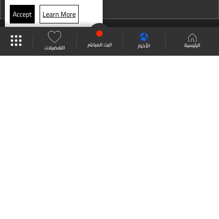
نشرة 13 كانون الأول
Accept
Learn More
نشرة 12 كانون الأول
حال الطقس
موقع البرامج
جدول البرامج
البث المباشر
نشرة 11 كانون الأول
البث المباشر
الرئيسية
الأخبار
التفضيلات
نشرة 10 كانون الأول
العودة للأعلى
نشرة 09 كانون الأول
نشرة 08 كانون الأول
انضم الى ملايين المتابعين
نشرة 07 كانون الأول
نشرة 06 كانون الأول
LBCI Lebanon
نشرة 05 كانون الأول
نشرة 04 كانون الأول
نشرة 03 كانون الأول
من نحن
اتصل بنا
ترددات القنوات
نشرة 02 كانون الأول
سياسة الخصوصية
الشروط والأحكام
نشرة 01 كانون الأول