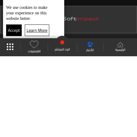
نشرة 15 كانون الأول
الطقس
We use
cookies
to make
your experience on this
نشرة 14 كانون الأول
website better.
نشرة 13 كانون الأول
Accept
Learn More
نشرة 12 كانون الأول
موقع البرامج
جدول البرامج
البث المباشر
نشرة 11 كانون الأول
البث المباشر
الرئيسية
الأخبار
التفضيلات
نشرة 10 كانون الأول
العودة للأعلى
نشرة 09 كانون الأول
نشرة 08 كانون الأول
انضم الى ملايين المتابعين
نشرة 07 كانون الأول
نشرة 06 كانون الأول
LBCI Lebanon
نشرة 05 كانون الأول
نشرة 04 كانون الأول
نشرة 03 كانون الأول