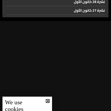
نشرة 28 كانون الأول
نشرة 27 كانون الأول
جلسة خاصة لمجلس الأمن. إدانة دولية لإسرائيل بسبب تجويع
نشرة 26 كانون الأول
غزة... وتل أبيب تحدد إقامة موظفي الأمم المتحدة بشهر
واحد
نشرة 25 كانون الأول
الخارجية الأميركية تتلف 500 طن من المساعدات الغذائية
نشرة 24 كانون الأول
الطارئة والسبب غير متوقع
نشرة 23 كانون الأول
نشرة 22 كانون الأول
إلغاء مهرجان سياحي سنوي في صيدا.. باسم التضامن مع
غزّة
نشرة 21 كانون الأول
نشرة 20 كانون الأول
مهرجانات بعلبك... عودة الفن على أنقاض الحرب
نشرة 19 كانون الأول
نشرة 18 كانون الأول
لبنان يفوز بمباراته الودية امام الاردن ضمن رحلة تحضيراته
نشرة 17 كانون الأول
لبطولة اسيا
We use
نشرة 16 كانون الأول
cookies