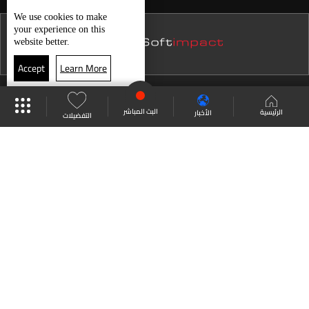
نشرة 15 كانون الأول
We use
cookies
to make
حال الطقس
your experience on this
نشرة 14 كانون الأول
website better.
نشرة 13 كانون الأول
Accept
Learn More
نشرة 12 كانون الأول
موقع البرامج
جدول البرامج
البث المباشر
نشرة 11 كانون الأول
البث المباشر
الرئيسية
الأخبار
التفضيلات
نشرة 10 كانون الأول
العودة للأعلى
نشرة 09 كانون الأول
نشرة 08 كانون الأول
انضم الى ملايين المتابعين
نشرة 07 كانون الأول
نشرة 06 كانون الأول
LBCI Lebanon
نشرة 05 كانون الأول
نشرة 04 كانون الأول
نشرة 03 كانون الأول