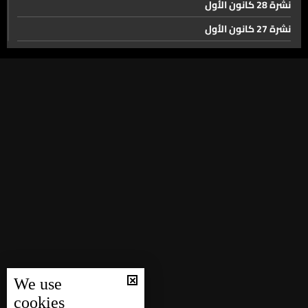
الجميل 90% من النواب مع حصر السلاح بيد الجيش… وهذا
نشرة 28 كانون الأول
الإقرار يجب أن يُترجم بالتزام فعلي من الدولة
نشرة 27 كانون الأول
نشرة 26 كانون الأول
8 مليار دولار من أموال المودعين غير مشروعة... والمحاسبة
نشرة 25 كانون الأول
تبدأ بقانون استرداد الأموال المنهوبة
نشرة 24 كانون الأول
زراعة لبنان تعاني
نشرة 23 كانون الأول
نشرة 22 كانون الأول
الذكاء الإصطناعي في الجامعات... بين الممنوع والمسموح
نشرة 21 كانون الأول
نشرة 20 كانون الأول
نشرة 19 كانون الأول
لعبة Labubu من ألف عامٍ من الأساطير إلى ترند الجيل الجديد
نشرة 18 كانون الأول
نشرة 17 كانون الأول
سباقات تسلق الهضبة انطلقت من فالوغا ومشاركة لبنانية
We use
نشرة 16 كانون الأول
لافتة في راليات أوروبا
cookies