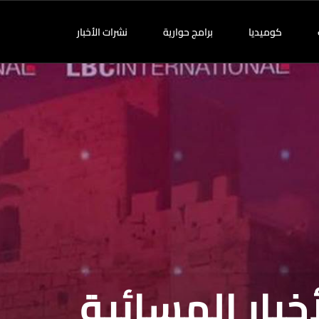
كوميديا
برامج حوارية
نشرات الأخبار
خبار المسائية