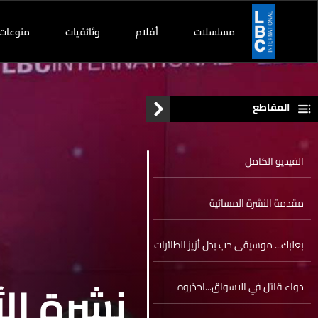
مسلسلات
أفلام
وثائقيات
منوعات
المقاطع
الفيديو الكامل
مقدمة النشرة المسائية
بعلبك... موسيقى حب بدل أزيز الطائرات
نشرة الأ
دواء قاتل في الاسواق...احذروه