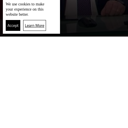
We use
cookies
to make
your experience on this
website better.
Accept
Learn More
العودة للأعلى
مباشر
LBCI Lebanon
جميع الحقوق محفوظة
2026
LBC International
©