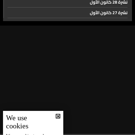
نشرة 28 كانون الأول
إقفال الملف مع نهاية عام 2025
نشرة 27 كانون الأول
الضغط يتصاعد على نتنياهو صفقة الأسرى على الطاولة
نشرة 26 كانون الأول
وسط انقسام داخلي وتحذيرات من كارثة إنسانية
نشرة 25 كانون الأول
نشرة 24 كانون الأول
النبيذ اللبناني نجم مهرجان ضهور الشوير
نشرة 23 كانون الأول
نشرة 22 كانون الأول
حال الطقس
نشرة 21 كانون الأول
نشرة 20 كانون الأول
نشرة 19 كانون الأول
نشرة 18 كانون الأول
We use
نشرة 17 كانون الأول
cookies
نشرة 16 كانون الأول