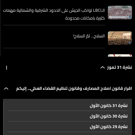
الـLBCI تواكب الجيش على الحدود الشرقية والشمالية مهمات
كثيرة بامكانات محدودة
السلاح... ثمّ السلاح!
الرئيس عون في عيد الجيش تمسك بحصرية السلاح ومكافحة
الفساد واستعادة ثقة الخارج
نشرة 31 تموز
|
العميد ميشال بطرس للـLBCI الأخبار المتداولة بشأن الحدود
اقرار قانون اصلاح المصارف وقانون تنظيم القضاء العدلي... إليكم
مع سوريا غير دقيقة
نشرة 31 كانون الأول
تفاصيل الجلسة التشريعية
اقرار قانون اصلاح المصارف وقانون تنظيم القضاء العدلي...
نشرة 30 كانون الأول
إليكم تفاصيل الجلسة التشريعية
نشرة 29 كانون الأول