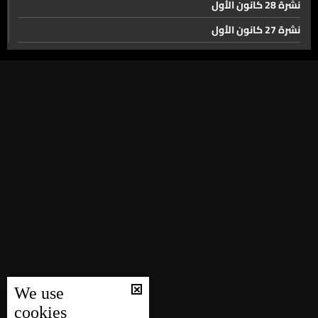
الإنتخابات النيابية بخطر وبو صعب يعترف على وقع صرخات
نشرة 28 كانون الأول
المغتربين... النا شهر ما اجتمعنا
نشرة 27 كانون الأول
نشرة 26 كانون الأول
الشيباني في موسكو واللقاء الأهم مع بوتين
نشرة 25 كانون الأول
نشرة 24 كانون الأول
ويتكوف في تل أبيب وتحريك لملف صفقة الأسرى
نشرة 23 كانون الأول
نشرة 22 كانون الأول
كـالدومينو يتزايد عدد الدول المعترفة بدولة فلسطين
نشرة 21 كانون الأول
نشرة 20 كانون الأول
كاميرا إيران في غرفة نوم نتنياهو؟
نشرة 19 كانون الأول
نشرة 18 كانون الأول
نشرة 17 كانون الأول
إليكم إحصاءات حوادث الغرق في لبنان
We use
نشرة 16 كانون الأول
cookies