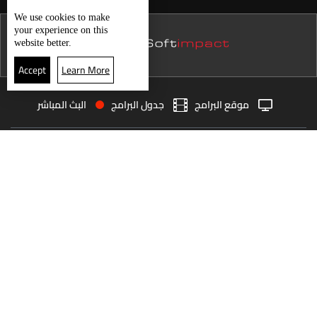
نشرة 15 كانون الأول
We use
cookies
to make
your experience on this
نشرة 14 كانون الأول
website better.
نشرة 13 كانون الأول
Accept
Learn More
نشرة 12 كانون الأول
موقع البرامج
جدول البرامج
البث المباشر
نشرة 11 كانون الأول
البث المباشر
الرئيسية
الأخبار
نشرة 10 كانون الأول
العودة للأعلى
نشرة 09 كانون الأول
نشرة 08 كانون الأول
انضم الى ملايين المتابعين
نشرة 07 كانون الأول
نشرة 06 كانون الأول
LBCI Lebanon
نشرة 05 كانون الأول
نشرة 04 كانون الأول
نشرة 03 كانون الأول