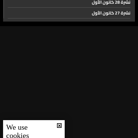
رجل الاعمال بهاء الحريري يشدد من قلب العاصمة على
نشرة 28 كانون الأول
أهمية الاعتدال الإسلامي
نشرة 27 كانون الأول
نشرة 26 كانون الأول
لبنان بحالة جفاف!
نشرة 25 كانون الأول
نشرة 24 كانون الأول
تحذيرات أمنية إسرائيلية إجلاء من الإمارات واستنفار على
نشرة 23 كانون الأول
الحدود مع لبنان وغزة تشتعل
نشرة 22 كانون الأول
جاسوس... في السيارات الصينية الذكية
نشرة 21 كانون الأول
نشرة 20 كانون الأول
نشرة 19 كانون الأول
لقاح جديد للوقاية من الـ HIV
نشرة 18 كانون الأول
نشرة 17 كانون الأول
حال الطقس
We use
نشرة 16 كانون الأول
cookies