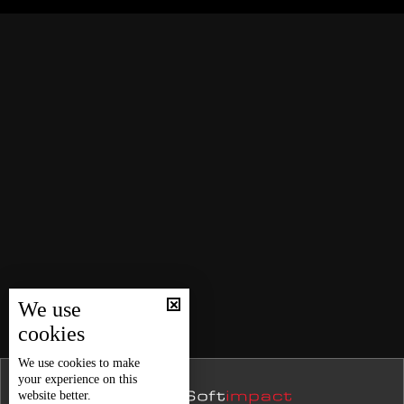
نشرة 26 كانون الأول
على الجانب السوري
نشرة 25 كانون الأول
نشرة 24 كانون الأول
إفتتاح معرض دمشق الدولي بدورته الــ62... هذه أهمية
الخطوة وتأثيراتها الإستثمارية والإقتصادية على سوريا
نشرة 23 كانون الأول
نشرة 22 كانون الأول
هل تعود فيروز الى دمشق؟
نشرة 21 كانون الأول
نشرة 20 كانون الأول
في عيده الـ80... تعرفوا إلى مهام الأمن العام اللبناني
نشرة 19 كانون الأول
نشرة 18 كانون الأول
بعيد الـLBCI الأربعين… إليكم بعضا من ذكرياتها معكم!
نشرة 17 كانون الأول
We use
نشرة 16 كانون الأول
cookies
نشرة 15 كانون الأول
حال الطقس
We use
cookies
to make
your experience on this
نشرة 14 كانون الأول
website better.