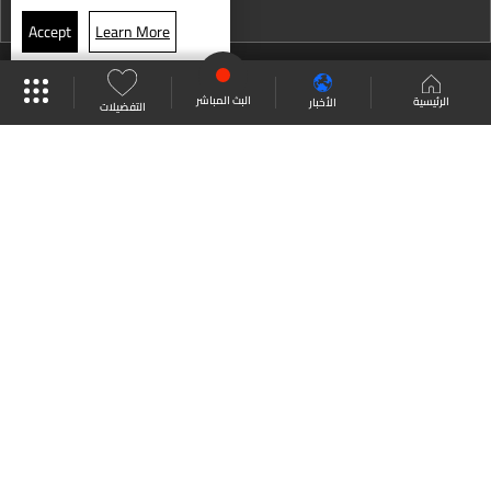
نشرة 13 كانون الأول
Accept
Learn More
نشرة 12 كانون الأول
موقع البرامج
جدول البرامج
البث المباشر
نشرة 11 كانون الأول
البث المباشر
الرئيسية
الأخبار
التفضيلات
نشرة 10 كانون الأول
العودة للأعلى
نشرة 09 كانون الأول
نشرة 08 كانون الأول
انضم الى ملايين المتابعين
نشرة 07 كانون الأول
نشرة 06 كانون الأول
LBCI Lebanon
نشرة 05 كانون الأول
نشرة 04 كانون الأول
نشرة 03 كانون الأول
من نحن
اتصل بنا
ترددات القنوات
نشرة 02 كانون الأول
سياسة الخصوصية
الشروط والأحكام
نشرة 01 كانون الأول