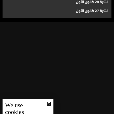
نشرة 28 كانون الأول
على الجانب السوري
نشرة 27 كانون الأول
نشرة 26 كانون الأول
إفتتاح معرض دمشق الدولي بدورته الــ62... هذه أهمية
الخطوة وتأثيراتها الإستثمارية والإقتصادية على سوريا
نشرة 25 كانون الأول
نشرة 24 كانون الأول
هل تعود فيروز الى دمشق؟
نشرة 23 كانون الأول
نشرة 22 كانون الأول
في عيده الـ80... تعرفوا إلى مهام الأمن العام اللبناني
نشرة 21 كانون الأول
نشرة 20 كانون الأول
بعيد الـLBCI الأربعين… إليكم بعضا من ذكرياتها معكم!
نشرة 19 كانون الأول
نشرة 18 كانون الأول
نشرة 17 كانون الأول
حال الطقس
We use
نشرة 16 كانون الأول
cookies