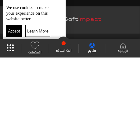
نشرة 15 كانون الأول
We use
cookies
to make
your experience on this
نشرة 14 كانون الأول
website better.
نشرة 13 كانون الأول
Accept
Learn More
نشرة 12 كانون الأول
موقع البرامج
جدول البرامج
البث المباشر
نشرة 11 كانون الأول
البث المباشر
الرئيسية
الأخبار
التفضيلات
نشرة 10 كانون الأول
العودة للأعلى
نشرة 09 كانون الأول
نشرة 08 كانون الأول
انضم الى ملايين المتابعين
نشرة 07 كانون الأول
نشرة 06 كانون الأول
LBCI Lebanon
نشرة 05 كانون الأول
نشرة 04 كانون الأول
نشرة 03 كانون الأول