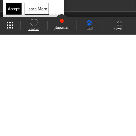
نشرة 13 كانون الأول
Accept
Learn More
نشرة 12 كانون الأول
موقع البرامج
جدول البرامج
البث المباشر
نشرة 11 كانون الأول
البث المباشر
الرئيسية
الأخبار
التفضيلات
نشرة 10 كانون الأول
العودة للأعلى
نشرة 09 كانون الأول
نشرة 08 كانون الأول
انضم الى ملايين المتابعين
نشرة 07 كانون الأول
نشرة 06 كانون الأول
LBCI Lebanon
نشرة 05 كانون الأول
نشرة 04 كانون الأول
نشرة 03 كانون الأول
من نحن
اتصل بنا
ترددات القنوات
نشرة 02 كانون الأول
سياسة الخصوصية
الشروط والأحكام
نشرة 01 كانون الأول