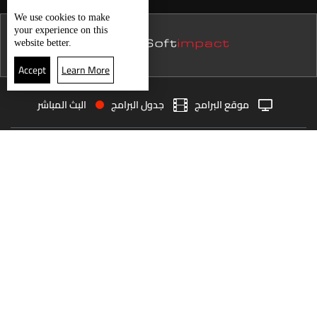
نشرة 15 كانون الأول
We use
cookies
to make
your experience on this
نشرة 14 كانون الأول
website better.
نشرة 13 كانون الأول
Accept
Learn More
نشرة 12 كانون الأول
موقع البرامج
جدول البرامج
البث المباشر
نشرة 11 كانون الأول
البث المباشر
الرئيسية
الأخبار
نشرة 10 كانون الأول
العودة للأعلى
نشرة 09 كانون الأول
نشرة 08 كانون الأول
انضم الى ملايين المتابعين
نشرة 07 كانون الأول
نشرة 06 كانون الأول
LBCI Lebanon
نشرة 05 كانون الأول
نشرة 04 كانون الأول
نشرة 03 كانون الأول