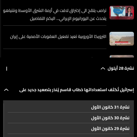
ترامب يلمّح الى إختراق لافت في أزمة الشرق الأوسط ونتنياهو
يتحدث عن اليورانيوم الإيراني... اليكم التفاصيل
الترويكا الأوروبية تعيد تفعيل العقوبات الأممية على إيران
إسرائيل تُكثف استعداداتها خطاب قاسم يُنذر بتصعيد جديد
على الجبهة الشمالية
نشرة 28 أيلول
|
مخلفات الحرب وردم البناء من الدمار الى مورد استثمار!
إسرائيل تُكثف استعداداتها خطاب قاسم يُنذر بتصعيد جديد على
نشرة 31 كانون الأول
البطريرك الراعي مجددا ضيفا في قلب الجنوب
الجبهة الشمالية
نشرة 30 كانون الأول
نشرة 29 كانون الأول
باسيل جدد دعوته إلى عدم إلغاء حق المنتشرين في الإنتخابات