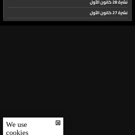
نشرة 28 كانون الأول
والسياسة اللبنانية
نشرة 27 كانون الأول
الجميل للتعاطي مع سلاح حزب الله على أساس أن هدفه
نشرة 26 كانون الأول
الضغط لمنع قيام الدولة وترهيب الناس
نشرة 25 كانون الأول
نشرة 24 كانون الأول
النقل العام بلبنان بخطوة جديدة تطبيق لتحديد المسار،
التسعيرة، والمواقف
نشرة 23 كانون الأول
نشرة 22 كانون الأول
الجامعة اللبنانية الاميركية تتوسع والسبب الحريري جار
نشرة 21 كانون الأول
الجامعة
نشرة 20 كانون الأول
نشرة 19 كانون الأول
بطاقات Pokémon من نوستالجيا المدرسة الى سوق بمليارات
نشرة 18 كانون الأول
نشرة 17 كانون الأول
حال الطقس
We use
نشرة 16 كانون الأول
cookies