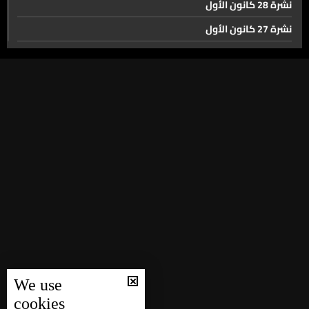
نشرة 28 كانون الأول
نشرة 27 كانون الأول
شتاء قادم وأشجار تُقطع
نشرة 26 كانون الأول
نشرة 25 كانون الأول
ملكة جمال العالم في لبنان. يوم ثاني من الفعاليات قبل
نشرة 24 كانون الأول
مسابقة ملكة جمال لبنان
نشرة 23 كانون الأول
نشرة 22 كانون الأول
لبنانيّان محتجزان لدى إسرائيل بعد اعتراض أسطول الصمود
العالمي
نشرة 21 كانون الأول
نشرة 20 كانون الأول
قريباً… أوروبا تتحضّر لجدار دفاعي ضد المسيّرات الروسية
نشرة 19 كانون الأول
نشرة 18 كانون الأول
الطقس
نشرة 17 كانون الأول
We use
نشرة 16 كانون الأول
cookies