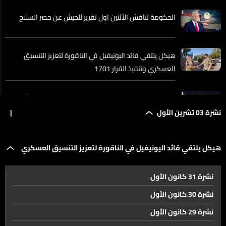
الحكومة تناقش الأثنين اول تقرير للجيش عن حصر السلاح
هيكل يلتقي قائد اليونيفيل في الناقورة لتعزيز التنسيق
العسكري وتنفيذ القرار 1701
سنة على اغتيال السيد صفي الدين... وتغيّر وجه حزب الله
نشرة 03 تشرين الأول
|
كواليس عمليات الاغتيال الإسرائيلية. من نصرالله إلى قيادات
هيكل يلتقي قائد اليونيفيل في الناقورة لتعزيز التنسيق العسكري
حماس
نشرة 31 كانون الأول
بعض الوزارات اللبنانية من الطوابير لـأونلاين
وتنفيذ القرار 1701
نشرة 30 كانون الأول
نشرة 29 كانون الأول
هذا هو سبب الرائحة الكريهة قرب واجهة بيروت البحرية