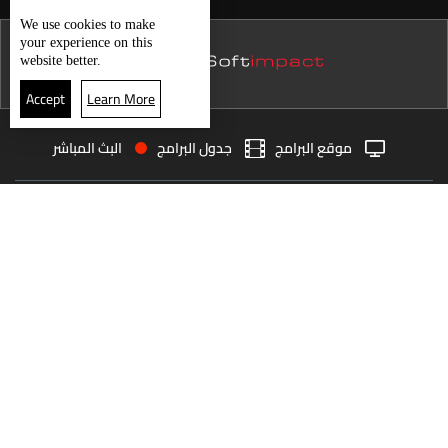
نشرة 15 كانون الأول
We use
cookies
to make
your experience on this
نشرة 14 كانون الأول
website better.
نشرة 13 كانون الأول
Accept
Learn More
نشرة 12 كانون الأول
موقع البرامج
جدول البرامج
البث المباشر
نشرة 11 كانون الأول
البث المباشر
الرئيسية
الأخبار
نشرة 10 كانون الأول
العودة للأعلى
نشرة 09 كانون الأول
نشرة 08 كانون الأول
انضم الى ملايين المتابعين
نشرة 07 كانون الأول
نشرة 06 كانون الأول
LBCI Lebanon
نشرة 05 كانون الأول
نشرة 04 كانون الأول
نشرة 03 كانون الأول