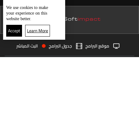
نشرة 15 كانون الأول
We use
cookies
to make
تحت عنوان تخيل أكثر... لجنة Batroun Capital de noel تطلق
your experience on this
نشرة 14 كانون الأول
website better.
النشاطات الميلادية
نشرة 13 كانون الأول
Accept
Learn More
نشرة 12 كانون الأول
حال الطقس
موقع البرامج
جدول البرامج
البث المباشر
نشرة 11 كانون الأول
البث المباشر
الرئيسية
الأخبار
نشرة 10 كانون الأول
العودة للأعلى
نشرة 09 كانون الأول
نشرة 08 كانون الأول
انضم الى ملايين المتابعين
نشرة 07 كانون الأول
نشرة 06 كانون الأول
LBCI Lebanon
نشرة 05 كانون الأول
نشرة 04 كانون الأول
نشرة 03 كانون الأول