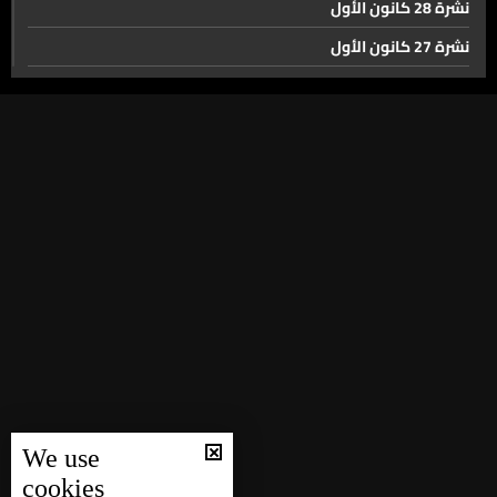
نشرة 28 كانون الأول
الاولى بقمة وايز في الدوحة
نشرة 27 كانون الأول
نشرة 26 كانون الأول
كسر الاحتكار الإمارات والسعودية تحصلان على أقوى شرائح
ذكاء اصطناعي في العالم
نشرة 25 كانون الأول
نشرة 24 كانون الأول
الله غايتنا. الرسول قدوتنا. القرآن دستورنا. الجهاد سبيلنا.. من
نشرة 23 كانون الأول
هم الاخوان المسلمون؟
نشرة 22 كانون الأول
القائمة الأميركية للتطرفّ... عزم على إدراج لإخوان المسلمين
نشرة 21 كانون الأول
نشرة 20 كانون الأول
نشرة 19 كانون الأول
رحلة الأرز تبدأ من جديد لبنان يواجه قطر استعداداً للتصفيات
العالمية
نشرة 18 كانون الأول
نشرة 17 كانون الأول
بعد مشاركته في دوري ابطال آسيا... بعثة فريق العطاء
We use
نشرة 16 كانون الأول
الغازية للميني فوتبول عادت الى بيروت
cookies