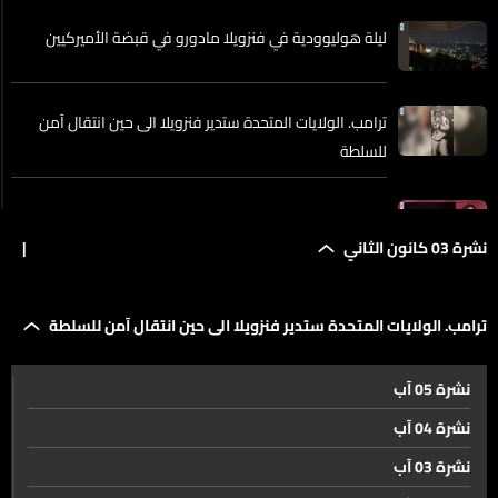
ليلة هوليوودية في فنزويلا مادورو في قبضة الأميركيين
ترامب. الولايات المتحدة ستدير فنزويلا الى حين انتقال آمن
للسلطة
مواقف ترامب ومصير مادورو ...
نشرة 03 كانون الثاني
|
من سيحكم فينزويلا بعد مادورو؟
ترامب. الولايات المتحدة ستدير فنزويلا الى حين انتقال آمن للسلطة
النفط وراء كلّ ما يجري في فنزويلا
نشرة 05 آب
نشرة 04 آب
نشرة 03 آب
هكذا أتت المواقف بعد الحدث الفنزويلي...