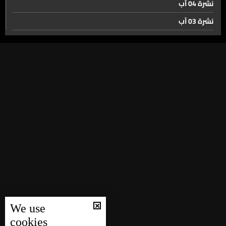
ازدحام غير مسبوق على معبر المصنع...اليكم الأسباب
نشرة 04 آب
نشرة 03 آب
نشرة 02 آب
ترامب مستهدف بالنكات عام 2011… وبإطلاق نار في 2026
نشرة 01 آب
نشرة 31 تموز
تفاصيل حادثة اطلاق النار في حفل مراسلي البيت الأبيض في
واشنطن
نشرة 30 تموز
نشرة 29 تموز
ترامب بانتظار اتصال من ايران اذا رغبت بالتفاوض
نشرة 28 تموز
نشرة 27 تموز
حال الطقس
نشرة 26 تموز
نشرة 25 تموز
نشرة 24 تموز
We use
نشرة 23 تموز
cookies