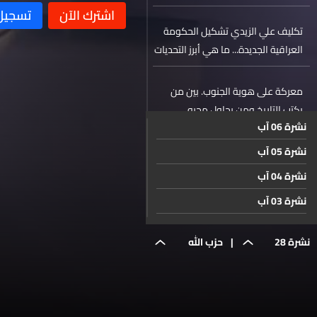
تكليف علي الزيدي تشكيل الحكومة
العراقية الجديدة... ما هي أبرز التحديات
التي تواجهه؟
معركة على هوية الجنوب. بين من
يكتب التاريخ ومن يحاول محيه
نشرة 06 آب
نشرة 05 آب
يجمع بين الطموح والفرص... جامعة
سيدة اللويزة تنظم معرض Career Fair
نشرة 04 آب
نشرة 03 آب
حال الطقس
نشرة 02 آب
نشرة 28
|
حزب الله
نشرة 01 آب
نشرة 31 تموز
نيسان
يعلن
نشرة 30 تموز