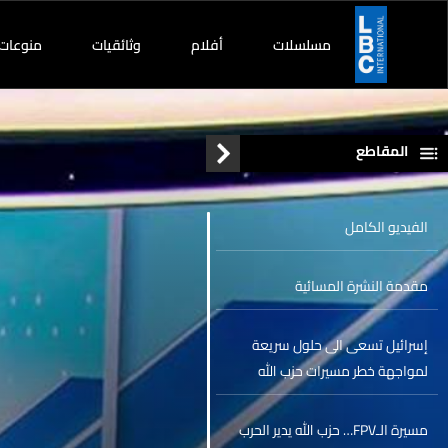
مسلسلات
أفلام
وثائقيات
منوعات
المقاطع
الفيديو الكامل
مقدمة النشرة المسائية
إسرائيل تسعى الى حلول سريعة
لمواجهة خطر مسيرات حزب الله
مسيرة الـFPV… حزب الله يدير الحرب