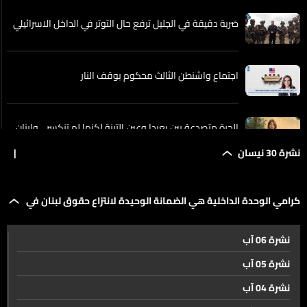
ضربة دقيقة في الجليل ترفع حال التوتر في الداخل الاسرائيلي
اجتماع واشنطن الثالث محكوم بوقف النار
الجرة متصدعة بين بعبدا وعين التينة لكنها لم تنكسر... ولبنان
لن يفاوض تحت النار!
نشرة 30 نيسان
|
كرامي الوحدة الداخلية هي الضمانة الوحيدة لانتزاع حقوق
كرامي الوحدة الداخلية هي الضمانة الوحيدة لانتزاع حقوق لبنان في
لبنان في أي مسار قادم
نشرة 06 آب
تصعيد أميركي يقابله تصعيد إيراني...
أي مسار قادم
نشرة 05 آب
نشرة 04 آب
الإمارات ستصبح خارج منظمة أوبك... فما هي الأسباب؟