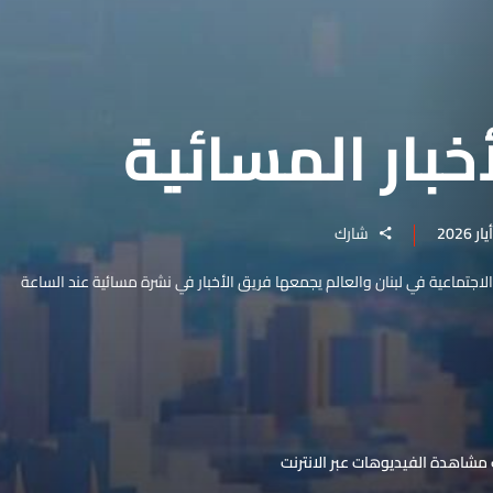
خبار المسائية
شارك
والاجتماعية في لبنان والعالم يجمعها فريق الأخبار في نشرة مسائية عند الساعة
مشاهدة الفيديوهات عبر الانترنت