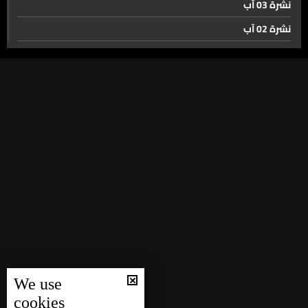
عندما تتحول نعمة المياه الى نقمة… فيضانات الفرات
نشرة 03 آب
نشرة 02 آب
نشرة 01 آب
صحافي تركي للـLBCI ما حصل في نهر الفرات مرتبط بعوامل
طبيعية ولا علاقة للسياسة به
نشرة 31 تموز
نشرة 30 تموز
كيف ستتعاطى سوريا مع الخطر الناجم عن ارتفاع منسوب نهر
نشرة 29 تموز
الفرات؟
نشرة 28 تموز
حال الطقس
نشرة 27 تموز
نشرة 26 تموز
نشرة 25 تموز
نشرة 24 تموز
نشرة 23 تموز
We use
نشرة 22 تموز
cookies