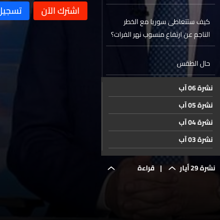
علاقة للسياسة به
كيف ستتعاطى سوريا مع الخطر
الناجم عن ارتفاع منسوب نهر الفرات؟
حال الطقس
نشرة 06 آب
نشرة 05 آب
نشرة 04 آب
نشرة 03 آب
نشرة 02 آب
نشرة 29 أيار
|
قراءة
نشرة 01 آب
نشرة 31 تموز
للوضع
نشرة 30 تموز