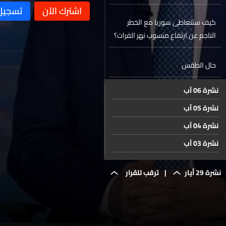
علاقة للسياسة به
كيف ستتعاطى سوريا مع الخطر
الناجم عن ارتفاع منسوب نهر الفرات؟
حال الطقس
نشرة 06 آب
نشرة 05 آب
نشرة 04 آب
نشرة 03 آب
نشرة 02 آب
نشرة 29 أيار
|
ترقب للقرار
نشرة 01 آب
نشرة 31 تموز
الأميركي
نشرة 30 تموز