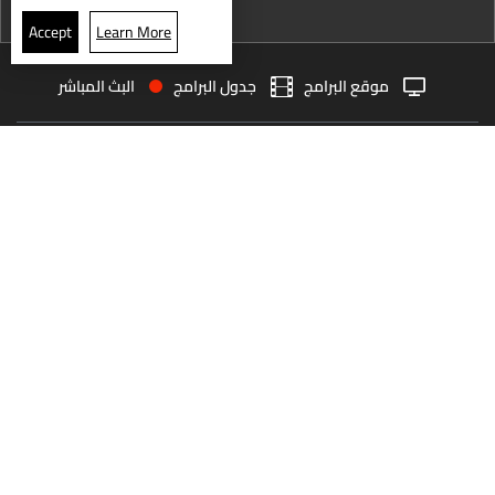
نشرة 20 تموز
Accept
Learn More
نشرة 19 تموز
موقع البرامج
جدول البرامج
البث المباشر
نشرة 18 تموز
البث المباشر
الرئيسية
الأخبار
نشرة 17 تموز
العودة للأعلى
نشرة 16 تموز
نشرة 15 تموز
انضم الى ملايين المتابعين
نشرة 14 تموز
نشرة 13 تموز
LBCI Lebanon
نشرة 12 تموز
نشرة 11 تموز
نشرة 10 تموز
من نحن
اتصل بنا
ترددات القنوات
نشرة 09 تموز
سياسة الخصوصية
الشروط والأحكام
نشرة 08 تموز