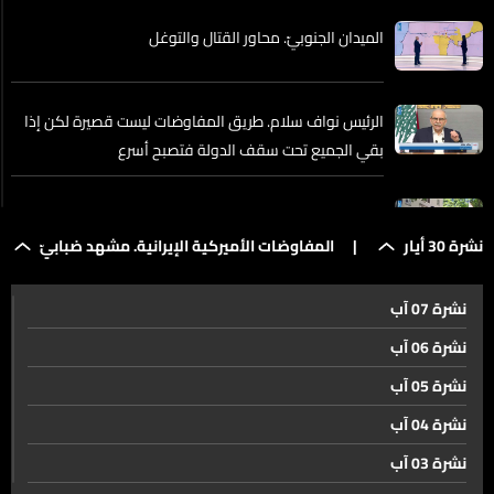
الميدان الجنوبيّ. محاور القتال والتوغل
الرئيس نواف سلام. طريق المفاوضات ليست قصيرة لكن إذا
بقي الجميع تحت سقف الدولة فتصبح أسرع
جولات التفاوض اللبنانية الإسرائيلية الأخيرة عقدت على
المستوى العسكريّ
نشرة 30 أيار
|
المفاوضات الأميركية الإيرانية. مشهد ضبابيّ
نشرة 07 آب
تزامنًا مع مباحثات البنتاغون إصرار بعبدا على وقف التصعيد
الإسرائيليّ
نشرة 06 آب
نشرة 05 آب
المفاوضات الأميركية الإيرانية. مشهد ضبابيّ
نشرة 04 آب
نشرة 03 آب
نهر الفرات انعكاس لآثار التغير المناخيّ والتقلبات المتطرفة