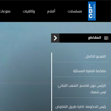
مسلسلات
أفلام
وثائقيات
منوعات
المقاطع
الفيديو الكامل
مقدّمة النشرة المسائيّة
الرئيس عون لقاسم. الشعب اللبنانيّ
ليس شعبكَ
رئيس الحكومة. اخترنا طريق التفاوض