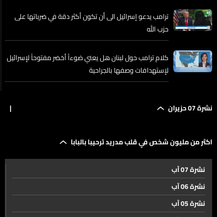
ترامب يدعو إسرائيل الى أن تكون أكثر دقة في ضرباتها على
حزب الله
كلام ترامب حول لبنان هل يعني ضوءاً أخضر مفتوحاً لإسرائيل
لإستهدافات وصفها بالجراحية
بعد ضرب الضاحية... إسرائيل تلوّح بعملية واسعة وتضع
نشرة 07 حزيران
|
النبطية في دائرة الاستهداف
كيف تبدو الضاحية الجنوبية بعد الهجوم المفاجىء عليها؟
اكثر من مليون شخص في قلب مدريد ترحيبا بالبابا
نشرة 07 آب
التحية الأخيرة لشهداء الجيش اللبناني.. والجدل مستمر حول
نشرة 06 آب
أهداف الاستهداف الاسرائيلي
نشرة 05 آب