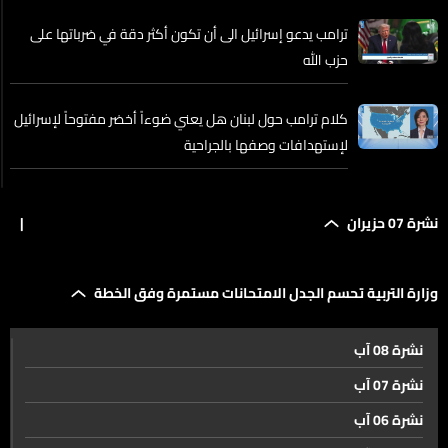
ترامب يدعو إسرائيل الى أن تكون أكثر دقة في ضرباتها على
حزب الله
كلام ترامب حول لبنان هل يعني ضوءاً أخضر مفتوحاً لإسرائيل
لإستهدافات وصفها بالجراحية
بعد ضرب الضاحية... إسرائيل تلوّح بعملية واسعة وتضع
نشرة 07 حزيران
|
النبطية في دائرة الاستهداف
كيف تبدو الضاحية الجنوبية بعد الهجوم المفاجىء عليها؟
وزارة التربية تحسم الجدل الامتحانات مستمرة وفق الخطة
نشرة 08 آب
التحية الأخيرة لشهداء الجيش اللبناني.. والجدل مستمر حول
نشرة 07 آب
أهداف الاستهداف الاسرائيلي
نشرة 06 آب